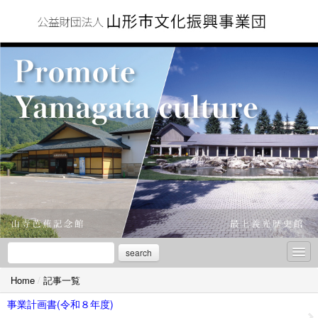
search
Home
/
記事一覧
お知らせ
事業計画書(令和８年度)
情報公開