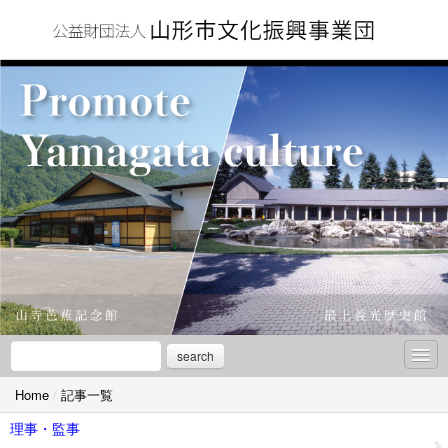
search
Home
/
記事一覧
お知らせ
理事・監事
情報公開